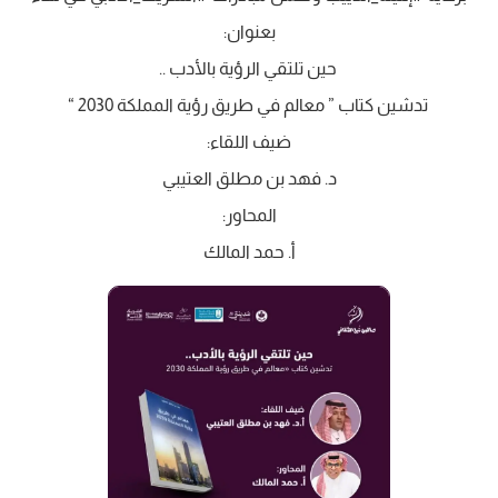
بعنوان:
‏ حين تلتقي الرؤية بالأدب ..
‏ تدشين كتاب ” معالم في طريق رؤية المملكة 2030 “
‏ضيف اللقاء:
‏د. فهد بن مطلق العتيبي
‏المحاور:
‏أ. حمد المالك