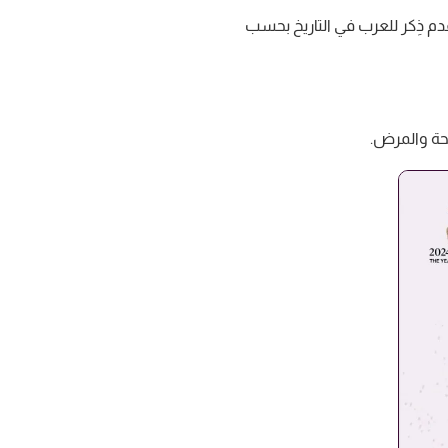
أقدم ذِكر للعرب في التاريخ بحسب
لصحة والمرض.