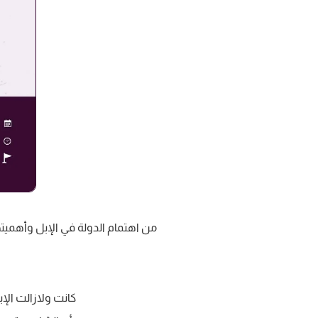
‏من اهتمام الدولة في الإبل وأهميتها
‏كانت ولازالت الإ