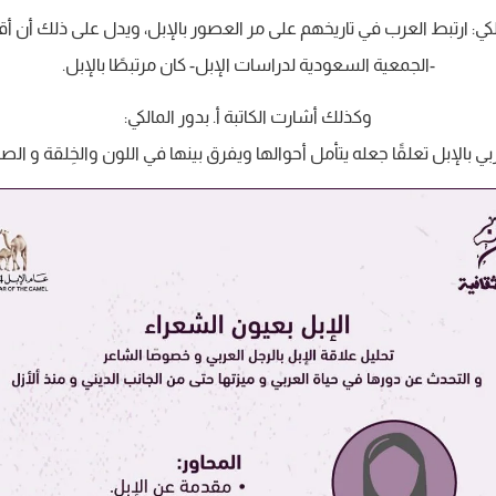
مالكي: ارتبط العرب في تاريخهم على مر العصور بالإبل، ويدل على ذلك أن 
-الجمعية السعودية لدراسات الإبل- كان مرتبطًا بالإبل.
وكذلك أشارت الكاتبة أ. بدور المالكي:
ربي بالإبل تعلقًا جعله يتأمل أحوالها ويفرق بينها في اللون والخِلقة و ا