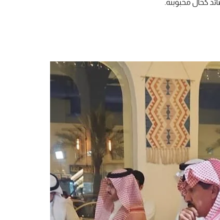
ائد كحال محبوبته.