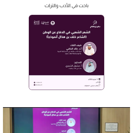
‏باحث في الأدب والتراث